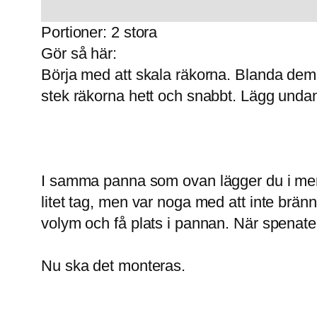
Portioner: 2 stora
Gör så här:
Börja med att skala räkorna. Blanda de
stek räkorna hett och snabbt. Lägg undan 
I samma panna som ovan lägger du i mer s
litet tag, men var noga med att inte brä
volym och få plats i pannan. När spenate
Nu ska det monteras.