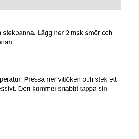
n stekpanna. Lägg ner 2 msk smör och
nnan.
ratur. Pressa ner vitlöken och stek ett
cessivt. Den kommer snabbt tappa sin