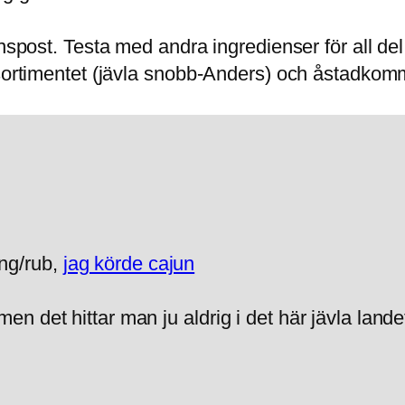
onspost. Testa med andra ingredienser för all de
sortimentet (jävla snobb-Anders) och åstadkomma
ng/rub,
jag körde cajun
en det hittar man ju aldrig i det här jävla lande