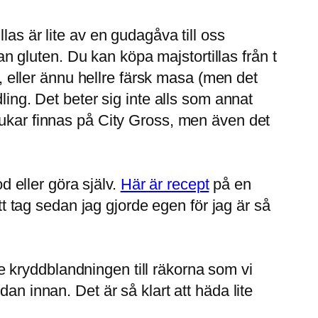
las är lite av en gudagåva till oss
n gluten. Du kan köpa majstortillas från t
eller ännu hellre färsk masa (men det
ling. Det beter sig inte alls som annat
rukar finnas på City Gross, men även det
 eller göra själv.
Här är recept
på en
tt tag sedan jag gjorde egen för jag är så
 kryddblandningen till räkorna som vi
an innan. Det är så klart att häda lite