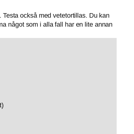
l. Testa också med vetetortillas. Du kan
 något som i alla fall har en lite annan
t)