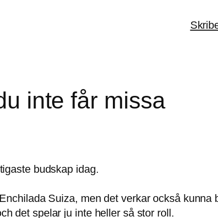
Skrib
du inte får missa
iktigaste budskap idag.
las Enchilada Suiza, men det verkar också kunna 
h det spelar ju inte heller så stor roll.