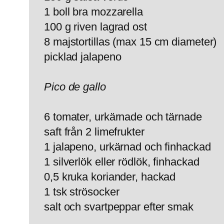
1 boll bra mozzarella
100 g riven lagrad ost
8 majstortillas (max 15 cm diameter)
picklad jalapeno
Pico de gallo
6 tomater, urkärnade och tärnade
saft från 2 limefrukter
1 jalapeno, urkärnad och finhackad
1 silverlök eller rödlök, finhackad
0,5 kruka koriander, hackad
1 tsk strösocker
salt och svartpeppar efter smak