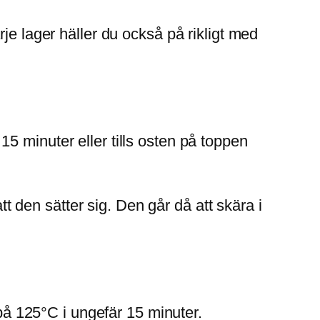
je lager häller du också på rikligt med
5 minuter eller tills osten på toppen
tt den sätter sig. Den går då att skära i
 på 125°C i ungefär 15 minuter.