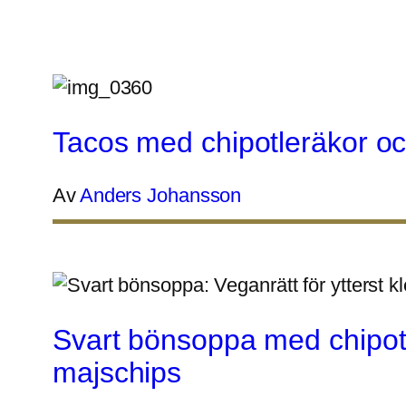
Tacos med chipotleräkor o
Av
Anders Johansson
Svart bönsoppa med chipot
majschips