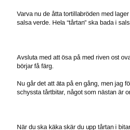
Varva nu de åtta tortillabröden med lager
salsa verde. Hela “tårtan” ska bada i sal
Avsluta med att ösa på med riven ost ova
börjar få färg.
Nu går det att äta på en gång, men jag före
schyssta tårtbitar, något som nästan är o
När du ska käka skär du upp tårtan i bitar