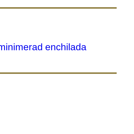
tminimerad enchilada