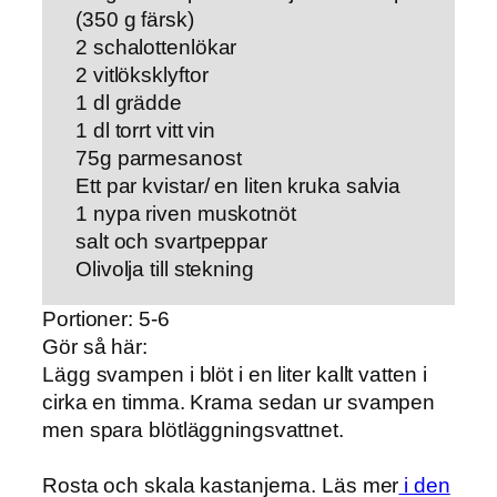
(350 g färsk)
2 schalottenlökar
2 vitlöksklyftor
1 dl grädde
1 dl torrt vitt vin
75g parmesanost
Ett par kvistar/ en liten kruka salvia
1 nypa riven muskotnöt
salt och svartpeppar
Olivolja till stekning
Portioner: 5-6
Gör så här:
Lägg svampen i blöt i en liter kallt vatten i
cirka en timma. Krama sedan ur svampen
men spara blötläggningsvattnet.
Rosta och skala kastanjerna. Läs mer
i den