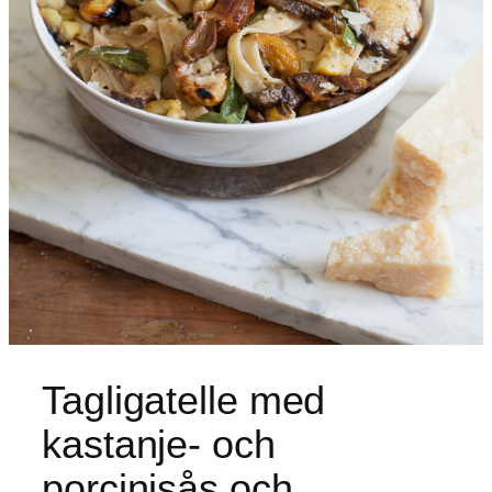
Tagligatelle med
kastanje- och
porcinisås och