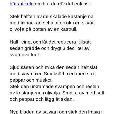
här artikeln
om hur du gör det enklast
Stek hälften av de skalade kastanjerna
med finhackad schalottenlök i en skvätt
olivolja på botten av en kastrull.
Häll i vinet och låt det reducera, tillsätt
sedan grädde och drygt 3 deciliter av
svampvattnet.
Sjud såsen och mixa den sedan helt slät
med stavmixer. Smaksätt med med salt,
peppar och muskot.
Stek den urkramade svampen och resten
av kastanjerna i olivolja. Smaka av med salt
och peppar och lägg åt sidan.
Nyp bladen av salvian och stek den frasig i