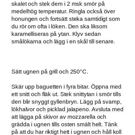
skalet och stek dem i 2 msk smör på
medelhög temperatur. Ringla också över
honungen och fortsätt steka samtidigt som
du rör om ofta i löken. Den ska liksom
karamelliseras på ytan. Klyv sedan
smålökarna och lägg i en skål till senare.
Sätt ugnen på grill och 250°C.
Skär upp baguetten i fyra bitar. Öppna med
ett snitt och fläk ut. Stek snittytan i smör tills
den blir snyggt gyllenbryn. Lägg på svamp,
lökhalvor och picklad jalapeno. Avsluta med
att lägga på skivor av mozzarella och
grädda i ugnen tills osten smält helt. Tänk
på att du har riktigt hett i ugnen och håll koll