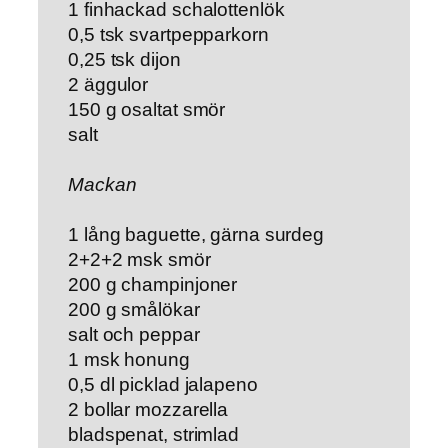
1 finhackad schalottenlök
0,5 tsk svartpepparkorn
0,25 tsk dijon
2 äggulor
150 g osaltat smör
salt
Mackan
1 lång baguette, gärna surdeg
2+2+2 msk smör
200 g champinjoner
200 g smålökar
salt och peppar
1 msk honung
0,5 dl picklad jalapeno
2 bollar mozzarella
bladspenat, strimlad