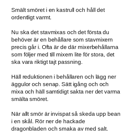
Smält smöret i en kastrull och håll det
ordentligt varmt.
Nu ska det stavmixas och det första du
behöver är en behållare som stavmixern
precis går i. Ofta är de där mixerbehållarna
som följer med till mixern lite för stora, det
ska vara riktigt tajt passning.
Häll reduktionen i behållaren och lägg ner
äggulor och senap. Sätt igång och och
mixa och häll samtidigt sakta ner det varma
smälta smöret.
När allt smör är invispat så skeda upp bean
i en skål. Rör ner de hackade
dragonbladen och smaka av med salt.