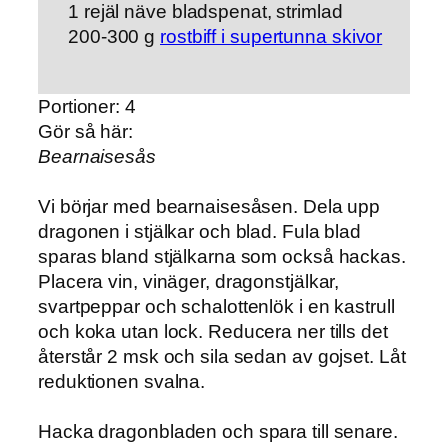
1 rejäl näve bladspenat, strimlad
200-300 g
rostbiff i supertunna skivor
Portioner: 4
Gör så här:
Bearnaisesås
Vi börjar med bearnaisesåsen. Dela upp
dragonen i stjälkar och blad. Fula blad
sparas bland stjälkarna som också hackas.
Placera vin, vinäger, dragonstjälkar,
svartpeppar och schalottenlök i en kastrull
och koka utan lock. Reducera ner tills det
återstår 2 msk och sila sedan av gojset. Låt
reduktionen svalna.
Hacka dragonbladen och spara till senare.