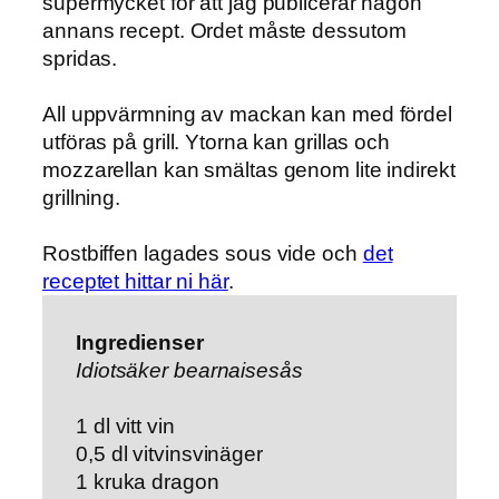
supermycket för att jag publicerar någon
annans recept. Ordet måste dessutom
spridas.
All uppvärmning av mackan kan med fördel
utföras på grill. Ytorna kan grillas och
mozzarellan kan smältas genom lite indirekt
grillning.
Rostbiffen lagades sous vide och
det
receptet hittar ni här
.
Ingredienser
Idiotsäker bearnaisesås
1 dl vitt vin
0,5 dl vitvinsvinäger
1 kruka dragon