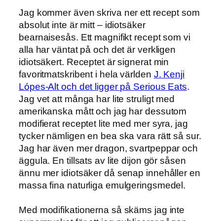
Jag kommer även skriva ner ett recept som
absolut inte är mitt – idiotsäker
bearnaisesås. Ett magnifikt recept som vi
alla har väntat på och det är verkligen
idiotsäkert. Receptet är signerat min
favoritmatskribent i hela världen
J. Kenji
Lópes-Alt och det ligger på Serious Eats
.
Jag vet att många har lite struligt med
amerikanska mått och jag har dessutom
modifierat receptet lite med mer syra, jag
tycker nämligen en bea ska vara rätt så sur.
Jag har även mer dragon, svartpeppar och
äggula. En tillsats av lite dijon gör såsen
ännu mer idiotsäker då senap innehåller en
massa fina naturliga emulgeringsmedel.
Med modifikationerna så skäms jag inte