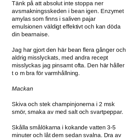
Tänk på att absolut inte stoppa ner
avsmakningsskeden i bean igen. Enzymet
amylas som finns i saliven pajar
emulsionen väldigt effektivt och kan döda
din bearnaise.
Jag har gjort den här bean flera gånger och
aldrig misslyckats, med andra recept
misslyckas jag pinsamt ofta. Den här håller
t o m bra för varmhållning.
Mackan
Skiva och stek champinjonerna i 2 msk
smör, smaka av med salt och svartpeppar.
Skålla smålökarna i kokande vatten 3-5
minuter och låt dem sedan svalna. Dra av