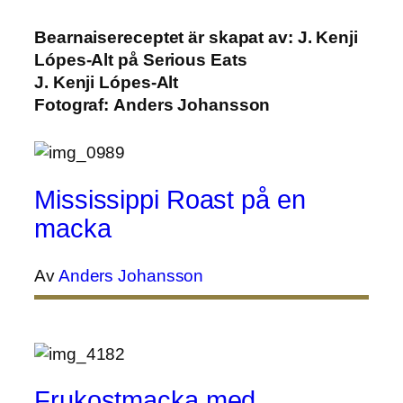
Bearnaisereceptet är skapat av: J. Kenji
Lópes-Alt på Serious Eats
J. Kenji Lópes-Alt
Fotograf:
Anders Johansson
Mississippi Roast på en
macka
Av
Anders Johansson
Frukostmacka med