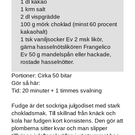
1 dl kakao
1 krm salt
2 dl vispgrädde
100 g mörk choklad (minst 60 procent
kakaohalt)
1 tsk vaniljsocker Ev 2 msk likör,
gärna hasselnötslikören Frangelico
Ev 50 g mandelspån eller hackade,
rostade hasselnötter.
Portioner: Cirka 50 bitar
Gör så här:
Tid: 20 minuter + 1 timmes svalning
Fudge är det sockriga julgodiset med stark
chokladsmak. Till skillnad från knäck och
kola har fudgen kort konsistens. Den gör att
plomberna sitter kvar och man slipper