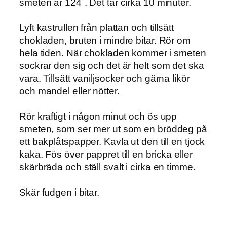
smeten är 124˚. Det tar cirka 10 minuter.
Lyft kastrullen från plattan och tillsätt
chokladen, bruten i mindre bitar. Rör om
hela tiden. När chokladen kommer i smeten
sockrar den sig och det är helt som det ska
vara. Tillsätt vaniljsocker och gärna likör
och mandel eller nötter.
Rör kraftigt i någon minut och ös upp
smeten, som ser mer ut som en bröddeg på
ett bakplåtspapper. Kavla ut den till en tjock
kaka. Fös över pappret till en bricka eller
skärbräda och ställ svalt i cirka en timme.
Skär fudgen i bitar.