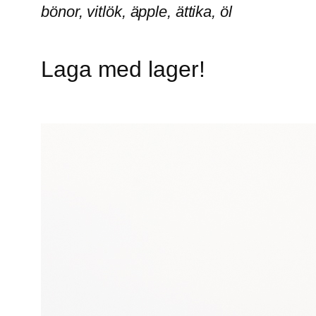
bönor, vitlök, äpple, ättika, öl
Laga med lager!