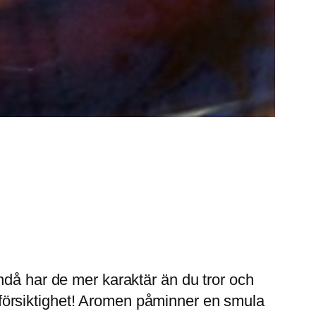
ndå har de mer karaktär än du tror och
försiktighet! Aromen påminner en smula