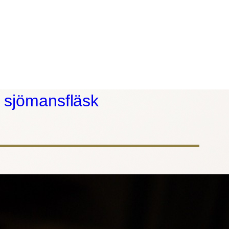
: sjömansfläsk