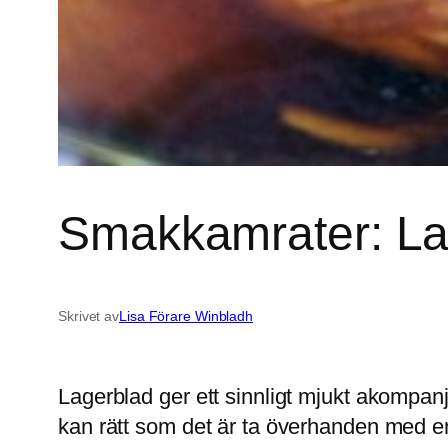
Smakkamrater: La
Skrivet av
Lisa Förare Winbladh
Lagerblad ger ett sinnligt mjukt akompan
kan rätt som det är ta överhanden med 