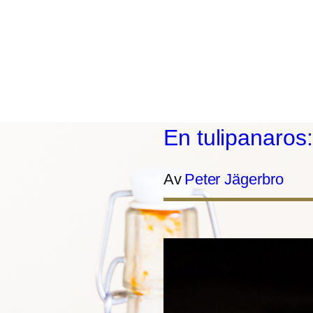
En tulipanaros
Av
Peter Jägerbro