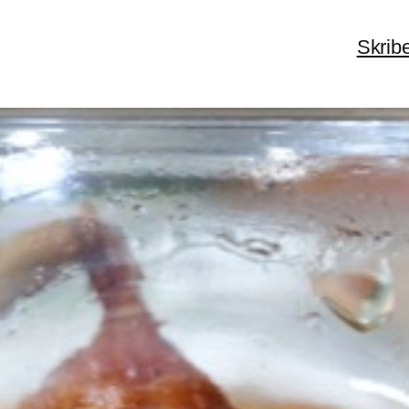
Skrib