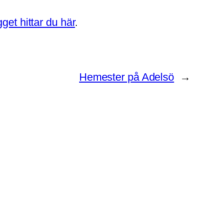
get hittar du här
.
Hemester på Adelsö
→