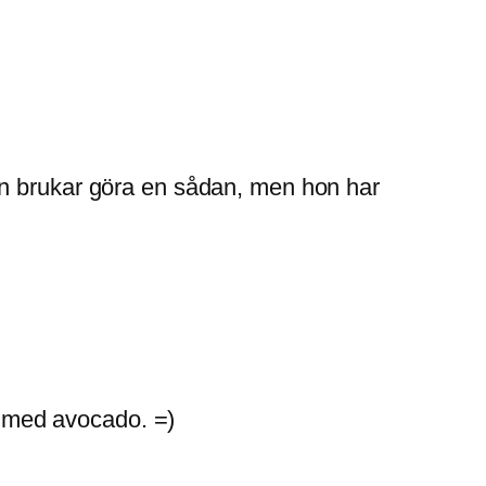
en brukar göra en sådan, men hon har
ps med avocado. =)