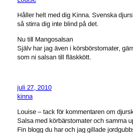
Håller helt med dig Kinna. Svenska djurs
så stirra dig inte blind på det.
Nu till Mangosalsan
Själv har jag även i körsbörstomater, gär
som ni salsan till fläskkött.
juli 27, 2010
kinna
Louise – tack för kommentaren om djursky
Salsa med körbärstomater och samma up
Fin blogg du har och jag gillade jordgub