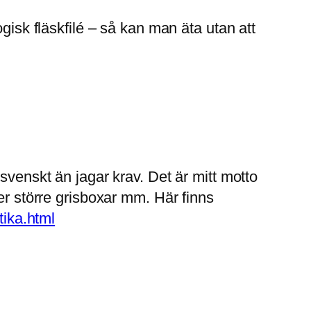
gisk fläskfilé – så kan man äta utan att
svenskt än jagar krav. Det är mitt motto
er större grisboxar mm. Här finns
tika.html