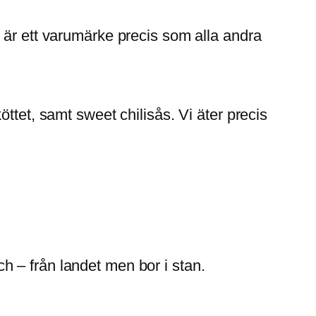
 är ett varumärke precis som alla andra
ttet, samt sweet chilisås. Vi äter precis
 – från landet men bor i stan.