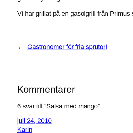
Vi har grillat på en gasolgrill från Pri
←
Gastronomer för fria sprutor!
Kommentarer
6 svar till ”Salsa med mango”
juli 24, 2010
Karin