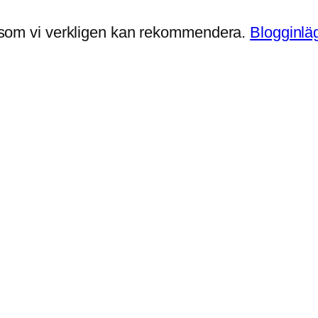
mus som vi verkligen kan rekommendera.
Blogginläg