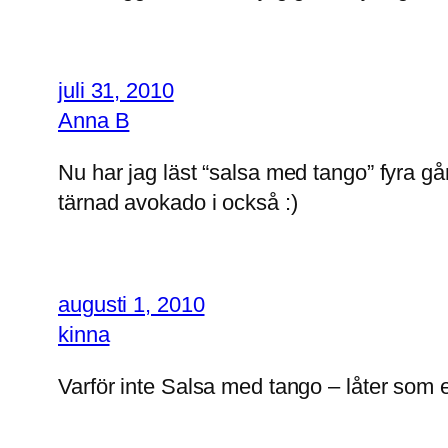
juli 31, 2010
Anna B
Nu har jag läst “salsa med tango” fyra 
tärnad avokado i också :)
augusti 1, 2010
kinna
Varför inte Salsa med tango – låter som e