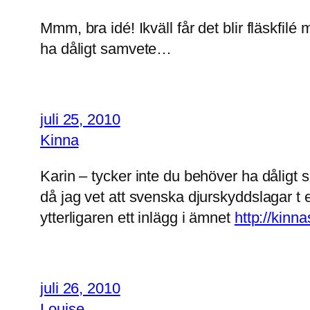
Mmm, bra idé! Ikväll får det blir fläskfil
ha dåligt samvete…
juli 25, 2010
Kinna
Karin – tycker inte du behöver ha dåligt 
då jag vet att svenska djurskyddslagar t 
ytterligaren ett inlägg i ämnet
http://kinn
juli 26, 2010
Louise