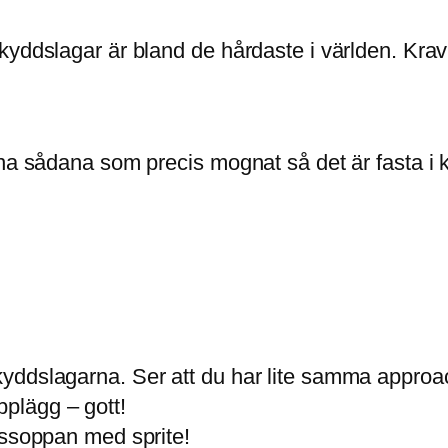
kyddslagar är bland de hårdaste i världen. Krav
na sådana som precis mognat så det är fasta i kö
ddslagarna. Ser att du har lite samma approach
plägg – gott!
bssoppan med sprite!