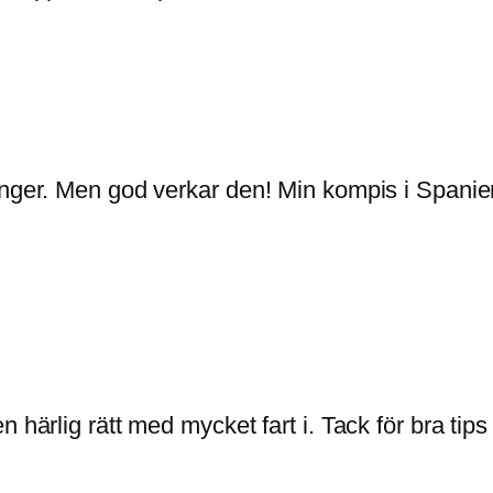
gånger. Men god verkar den! Min kompis i Spani
n härlig rätt med mycket fart i. Tack för bra ti