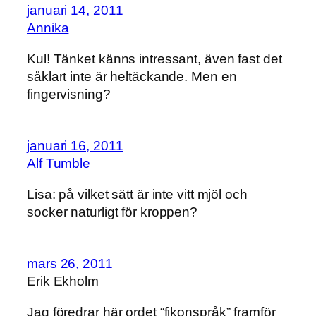
januari 14, 2011
Annika
Kul! Tänket känns intressant, även fast det
såklart inte är heltäckande. Men en
fingervisning?
januari 16, 2011
Alf Tumble
Lisa: på vilket sätt är inte vitt mjöl och
socker naturligt för kroppen?
mars 26, 2011
Erik Ekholm
Jag föredrar här ordet “fikonspråk” framför