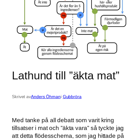
Lathund till ”äkta mat”
Skrivet av
Anders Öhman
i
Gubbröra
Med tanke på all debatt som varit kring
tillsatser i mat och ”äkta vara” så tyckte jag
att detta flödesschema, som jag hittade på