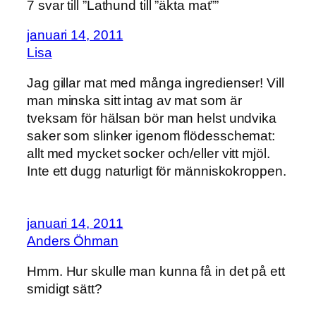
7 svar till ”Lathund till ”äkta mat””
januari 14, 2011
Lisa
Jag gillar mat med många ingredienser! Vill
man minska sitt intag av mat som är
tveksam för hälsan bör man helst undvika
saker som slinker igenom flödesschemat:
allt med mycket socker och/eller vitt mjöl.
Inte ett dugg naturligt för människokroppen.
januari 14, 2011
Anders Öhman
Hmm. Hur skulle man kunna få in det på ett
smidigt sätt?