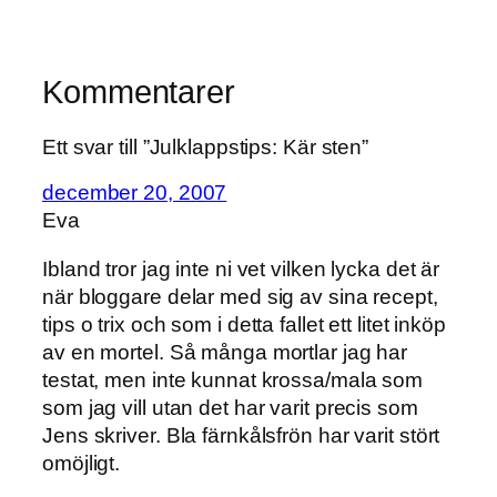
Kommentarer
Ett svar till ”Julklappstips: Kär sten”
december 20, 2007
Eva
Ibland tror jag inte ni vet vilken lycka det är
när bloggare delar med sig av sina recept,
tips o trix och som i detta fallet ett litet inköp
av en mortel. Så många mortlar jag har
testat, men inte kunnat krossa/mala som
som jag vill utan det har varit precis som
Jens skriver. Bla färnkålsfrön har varit stört
omöjligt.