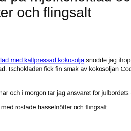
er och flingsalt
lad med kallpressad kokosolja
snodde jag ihop 
d. Ischokladen fick fin smak av kokosoljan Coc
r och i morgon tar jag ansvaret för julbordets 
med rostade hasselnötter och flingsalt