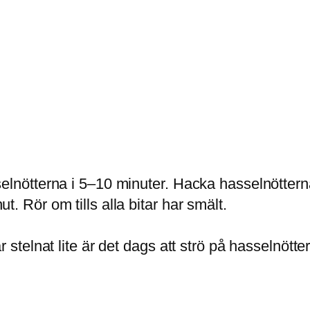
elnötterna i 5–10 minuter. Hacka hasselnöttern
. Rör om tills alla bitar har smält.
stelnat lite är det dags att strö på hasselnötter o