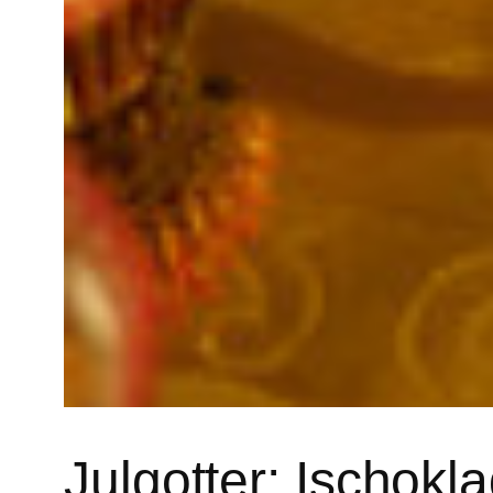
Julgotter: Ischok