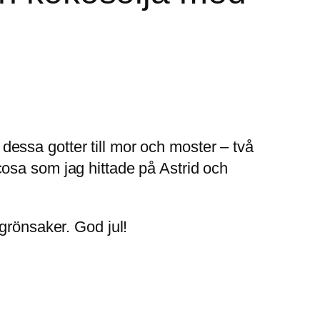
dessa gotter till mor och moster – två
osa som jag hittade på Astrid och
grönsaker. God jul!