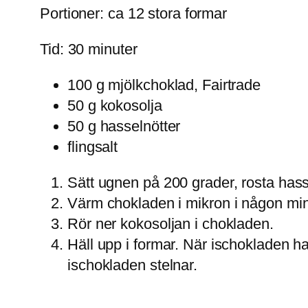
Portioner: ca 12 stora formar
Tid: 30 minuter
100 g mjölkchoklad, Fairtrade
50 g kokosolja
50 g hasselnötter
flingsalt
Sätt ugnen på 200 grader, rosta hass
Värm chokladen i mikron i någon minut
Rör ner kokosoljan i chokladen.
Häll upp i formar. När ischokladen har 
ischokladen stelnar.