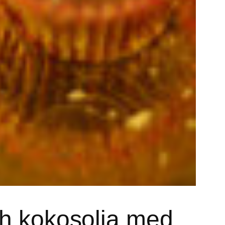
ch kokosolja med