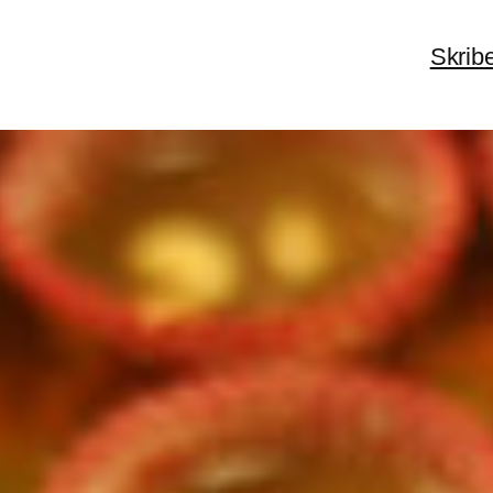
Skrib