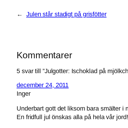
←
Julen står stadigt på grisfötter
Kommentarer
5 svar till ”Julgotter: Ischoklad på mjölk
december 24, 2011
Inger
Underbart gott det liksom bara smälter 
En fridfull jul önskas alla på hela vår jord