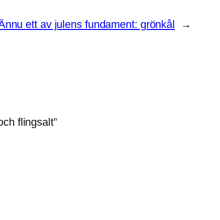
Ännu ett av julens fundament: grönkål
→
ch flingsalt”