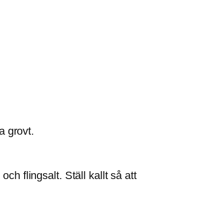
a grovt.
ch flingsalt. Ställ kallt så att