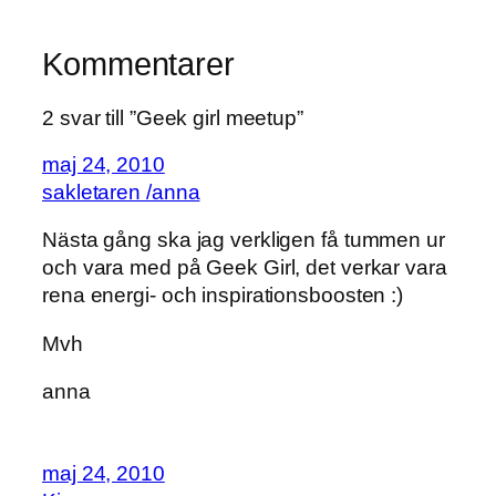
Kommentarer
2 svar till ”Geek girl meetup”
maj 24, 2010
sakletaren /anna
Nästa gång ska jag verkligen få tummen ur
och vara med på Geek Girl, det verkar vara
rena energi- och inspirationsboosten :)
Mvh
anna
maj 24, 2010