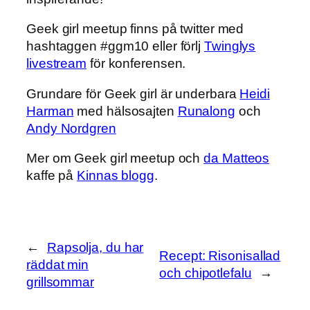
Geek girl meetup finns på twitter med
hashtaggen #ggm10 eller förlj
Twinglys
livestream
för konferensen.
Grundare för Geek girl är underbara
Heidi
Harman
med hälsosajten
Runalong
och
Andy Nordgren
Mer om Geek girl meetup och
da Matteos
kaffe på
Kinnas blogg
.
←
Rapsolja, du har
Recept: Risonisallad
räddat min
och chipotlefalu
→
grillsommar