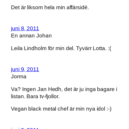
Det är liksom hela min affärsidé.
juni 8, 2011
En annan Johan
Leila Lindholm för min del. Tyvärr Lotta. :(
juni 9, 2011
Jorma
Va? Ingen Jan Hedh, det är ju inga bagare i
listan. Bara tv-fjollor.
Vegan black metal chef är min nya idol :-)