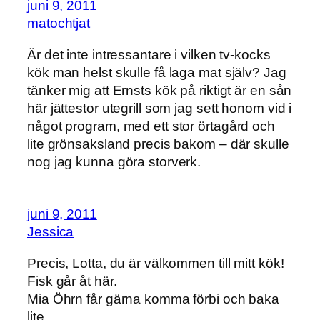
juni 9, 2011
matochtjat
Är det inte intressantare i vilken tv-kocks
kök man helst skulle få laga mat själv? Jag
tänker mig att Ernsts kök på riktigt är en sån
här jättestor utegrill som jag sett honom vid i
något program, med ett stor örtagård och
lite grönsaksland precis bakom – där skulle
nog jag kunna göra storverk.
juni 9, 2011
Jessica
Precis, Lotta, du är välkommen till mitt kök!
Fisk går åt här.
Mia Öhrn får gärna komma förbi och baka
lite.