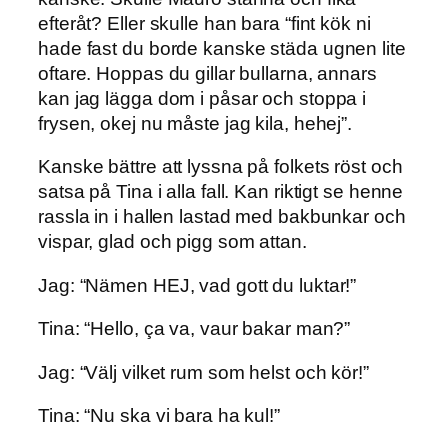
efteråt? Eller skulle han bara “fint kök ni
hade fast du borde kanske städa ugnen lite
oftare. Hoppas du gillar bullarna, annars
kan jag lägga dom i påsar och stoppa i
frysen, okej nu måste jag kila, hehej”.
Kanske bättre att lyssna på folkets röst och
satsa på Tina i alla fall. Kan riktigt se henne
rassla in i hallen lastad med bakbunkar och
vispar, glad och pigg som attan.
Jag: “Nämen HEJ, vad gott du luktar!”
Tina: “Hello, ça va, vaur bakar man?”
Jag: “Välj vilket rum som helst och kör!”
Tina: “Nu ska vi bara ha kul!”