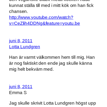
kunnat ställa till med i mitt kök om han fick
chansen.
http://www.youtube.com/watch?
v=CeZlih4DDNg&feature=youtu.be
juni 8, 2011
Lotta Lundgren
Han är varmt välkommen hem till mig. Han
är nog faktiskt den ende jag skulle känna
mig helt bekväm med.
juni 8, 2011
Emma S
Jag skulle skrivit Lotta Lundgren högst upp