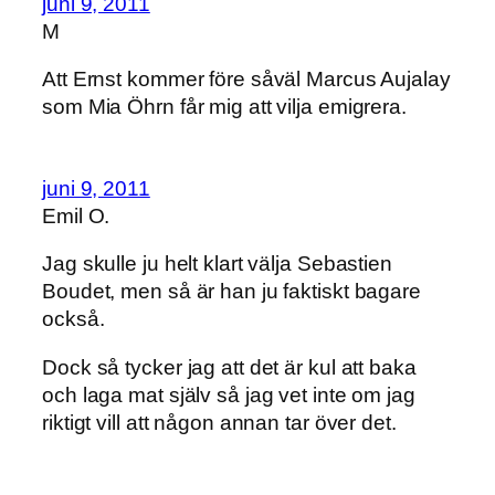
juni 9, 2011
M
Att Ernst kommer före såväl Marcus Aujalay
som Mia Öhrn får mig att vilja emigrera.
juni 9, 2011
Emil O.
Jag skulle ju helt klart välja Sebastien
Boudet, men så är han ju faktiskt bagare
också.
Dock så tycker jag att det är kul att baka
och laga mat själv så jag vet inte om jag
riktigt vill att någon annan tar över det.