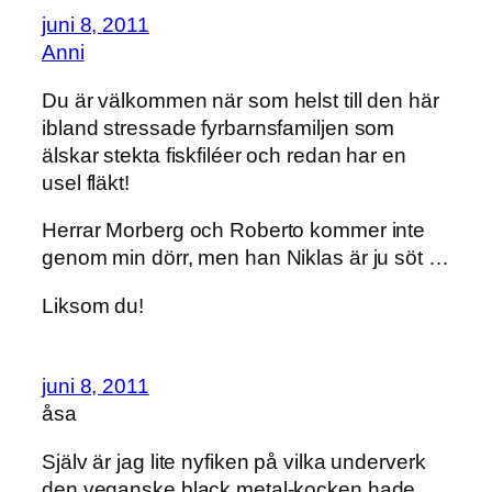
juni 8, 2011
Anni
Du är välkommen när som helst till den här
ibland stressade fyrbarnsfamiljen som
älskar stekta fiskfiléer och redan har en
usel fläkt!
Herrar Morberg och Roberto kommer inte
genom min dörr, men han Niklas är ju söt …
Liksom du!
juni 8, 2011
åsa
Själv är jag lite nyfiken på vilka underverk
den veganske black metal-kocken hade