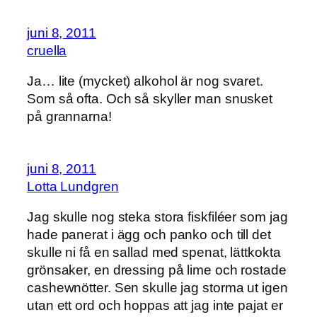
juni 8, 2011
cruella
Ja… lite (mycket) alkohol är nog svaret.
Som så ofta. Och så skyller man snusket
på grannarna!
juni 8, 2011
Lotta Lundgren
Jag skulle nog steka stora fiskfiléer som jag
hade panerat i ägg och panko och till det
skulle ni få en sallad med spenat, lättkokta
grönsaker, en dressing på lime och rostade
cashewnötter. Sen skulle jag storma ut igen
utan ett ord och hoppas att jag inte pajat er