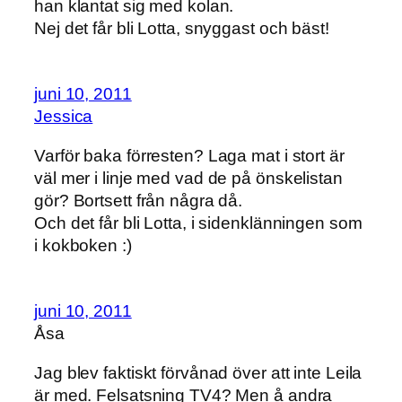
han klantat sig med kolan.
Nej det får bli Lotta, snyggast och bäst!
juni 10, 2011
Jessica
Varför baka förresten? Laga mat i stort är
väl mer i linje med vad de på önskelistan
gör? Bortsett från några då.
Och det får bli Lotta, i sidenklänningen som
i kokboken :)
juni 10, 2011
Åsa
Jag blev faktiskt förvånad över att inte Leila
är med. Felsatsning TV4? Men å andra