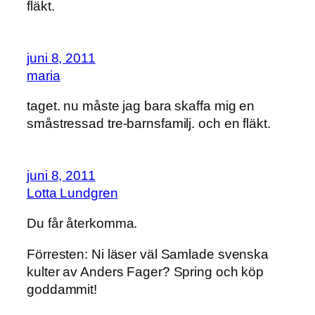
fläkt.
juni 8, 2011
maria
taget. nu måste jag bara skaffa mig en
småstressad tre-barnsfamilj. och en fläkt.
juni 8, 2011
Lotta Lundgren
Du får återkomma.
Förresten: Ni läser väl Samlade svenska
kulter av Anders Fager? Spring och köp
goddammit!