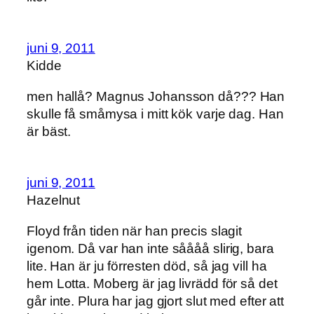
juni 9, 2011
Kidde
men hallå? Magnus Johansson då??? Han
skulle få småmysa i mitt kök varje dag. Han
är bäst.
juni 9, 2011
Hazelnut
Floyd från tiden när han precis slagit
igenom. Då var han inte såååå slirig, bara
lite. Han är ju förresten död, så jag vill ha
hem Lotta. Moberg är jag livrädd för så det
går inte. Plura har jag gjort slut med efter att