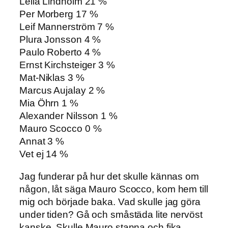
Leila Lindholm 21 %
Per Morberg 17 %
Leif Mannerström 7 %
Plura Jonsson 4 %
Paulo Roberto 4 %
Ernst Kirchsteiger 3 %
Mat-Niklas 3 %
Marcus Aujalay 2 %
Mia Öhrn 1 %
Alexander Nilsson 1 %
Mauro Scocco 0 %
Annat 3 %
Vet ej 14 %
Jag funderar på hur det skulle kännas om
någon, låt säga Mauro Scocco, kom hem till
mig och började baka. Vad skulle jag göra
under tiden? Gå och småstäda lite nervöst
kanske. Skulle Mauro stanna och fika