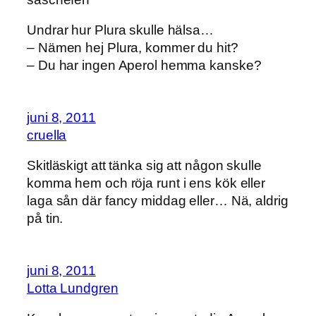
Undrar hur Plura skulle hälsa…
– Nämen hej Plura, kommer du hit?
– Du har ingen Aperol hemma kanske?
juni 8, 2011
cruella
Skitläskigt att tänka sig att någon skulle
komma hem och röja runt i ens kök eller
laga sån där fancy middag eller… Nä, aldrig
på tin.
juni 8, 2011
Lotta Lundgren