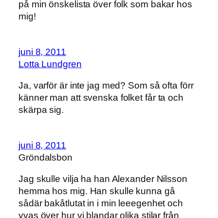
på min önskelista över folk som bakar hos
mig!
juni 8, 2011
Lotta Lundgren
Ja, varför är inte jag med? Som så ofta förr
känner man att svenska folket får ta och
skärpa sig.
juni 8, 2011
Gröndalsbon
Jag skulle vilja ha han Alexander Nilsson
hemma hos mig. Han skulle kunna gå
sådär bakåtlutat in i min leeegenhet och
yvas över hur vi blandar olika stilar från