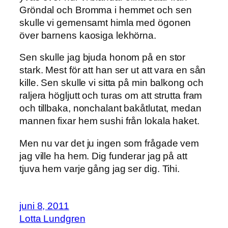
Gröndal och Bromma i hemmet och sen
skulle vi gemensamt himla med ögonen
över barnens kaosiga lekhörna.
Sen skulle jag bjuda honom på en stor
stark. Mest för att han ser ut att vara en sån
kille. Sen skulle vi sitta på min balkong och
raljera högljutt och turas om att strutta fram
och tillbaka, nonchalant bakåtlutat, medan
mannen fixar hem sushi från lokala haket.
Men nu var det ju ingen som frågade vem
jag ville ha hem. Dig funderar jag på att
tjuva hem varje gång jag ser dig. Tihi.
juni 8, 2011
Lotta Lundgren